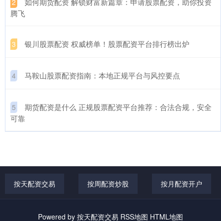
​如何期货配资 解锁财富新篇章：申请股票配资，助你投资
2
腾飞
​银川股票配资 权威榜单！股票配资平台排行榜出炉
3
​马鞍山股票配资指南：本地正规平台与风控要点
4
​期货配资是什么 正规股票配资平台推荐：合法合规，安全
5
可靠
按天配资交易
按周配资炒股
按月配资开户
Powered by
按天配资交易
RSS地图
HTML地图