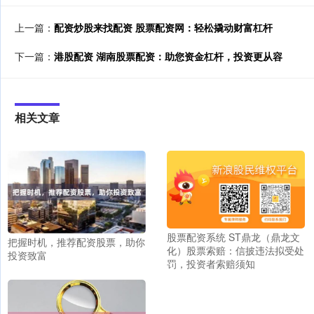
上一篇：
配资炒股来找配资 股票配资网：轻松撬动财富杠杆
下一篇：
港股配资 湖南股票配资：助您资金杠杆，投资更从容
相关文章
股票配资系统 ST鼎龙（鼎龙文
把握时机，推荐配资股票，助你
化）股票索赔：信披违法拟受处
投资致富
罚，投资者索赔须知