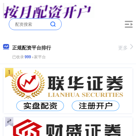
正规配资平台排行
更多
已收录
999
+家平台