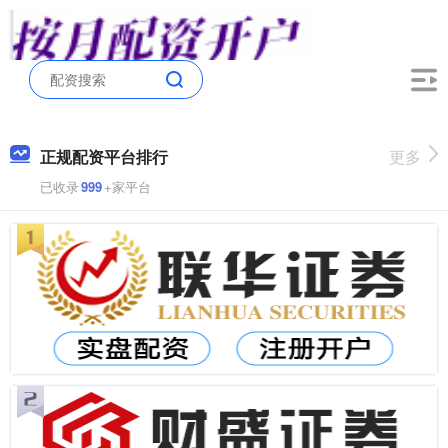
正规配资平台排行
更多
已收录
999
+家平台