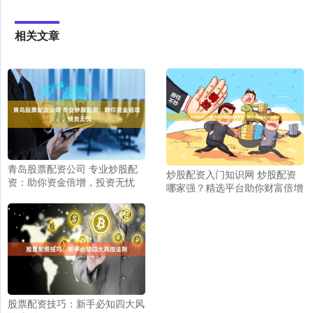
相关文章
青岛股票配资公司 专业炒股配
炒股配资入门知识网 炒股配资
资：助你资金倍增，投资无忧
哪家强？精选平台助你财富倍增
股票配资技巧：新手必知四大风