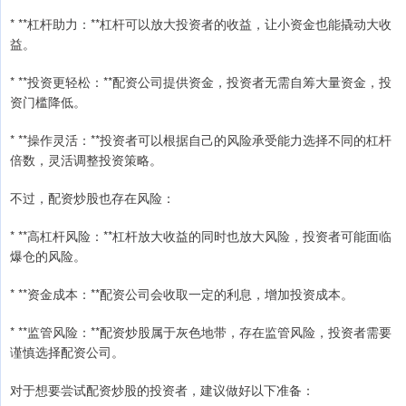
* **杠杆助力：**杠杆可以放大投资者的收益，让小资金也能撬动大收
益。
* **投资更轻松：**配资公司提供资金，投资者无需自筹大量资金，投
资门槛降低。
* **操作灵活：**投资者可以根据自己的风险承受能力选择不同的杠杆
倍数，灵活调整投资策略。
不过，配资炒股也存在风险：
* **高杠杆风险：**杠杆放大收益的同时也放大风险，投资者可能面临
爆仓的风险。
* **资金成本：**配资公司会收取一定的利息，增加投资成本。
* **监管风险：**配资炒股属于灰色地带，存在监管风险，投资者需要
谨慎选择配资公司。
对于想要尝试配资炒股的投资者，建议做好以下准备：