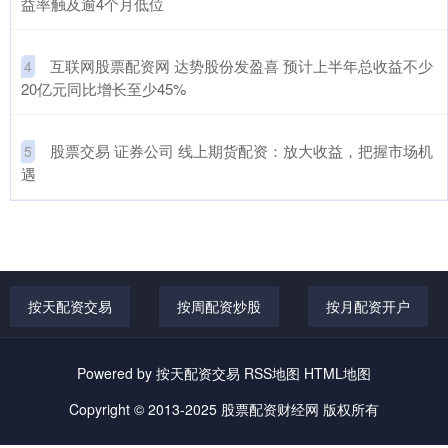
益率触及逾4个月低位
​互联网股票配资网 达势股份发盈喜 预计上半年总收益不少
4
20亿元同比增长至少45%
​股票交易 证券公司 线上期货配资：放大收益，把握市场机
5
遇
按天配资交易
按周配资炒股
按月配资开户
Powered by
按天配资交易
RSS地图
HTML地图
Copyright
© 2013-2025
股票配资财经网
版权所有