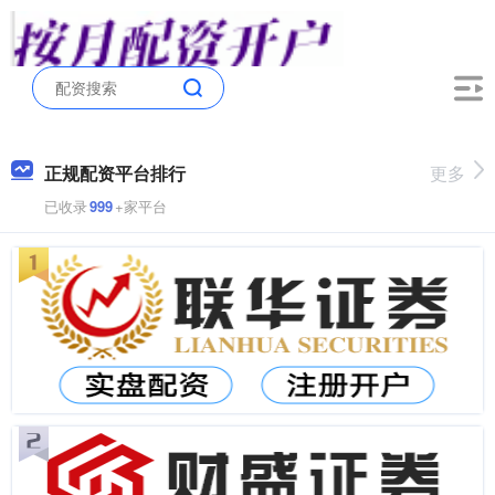
正规配资平台排行
更多
已收录
999
+家平台