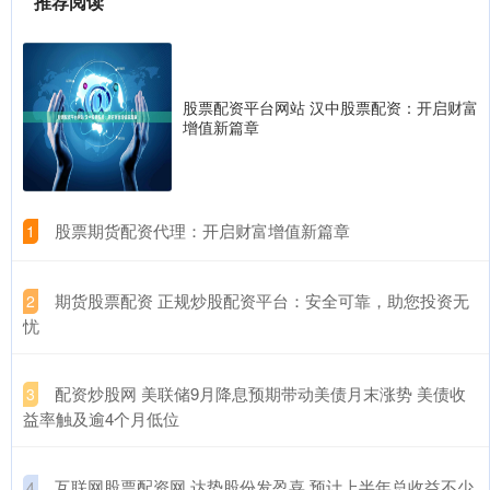
推荐阅读
股票配资平台网站 汉中股票配资：开启财富
增值新篇章
​股票期货配资代理：开启财富增值新篇章
1
​期货股票配资 正规炒股配资平台：安全可靠，助您投资无
2
忧
​配资炒股网 美联储9月降息预期带动美债月末涨势 美债收
3
益率触及逾4个月低位
​互联网股票配资网 达势股份发盈喜 预计上半年总收益不少
4