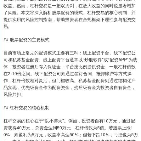
收益。然而，杠杆交易是一把双刃剑，在放大收益的同时也显著增加
了风险。本文将深入解析股票配资的模式、杠杆交易的核心机制，并
提供实用的风险控制指南，帮助投资者在合规框架下理性参与配资交
易。
## 股票配资的主要模式
目前市场上常见的配资模式主要有三种：线上配资平台、线下配资公
司和私募基金配资。线上配资平台通常以“炒股软件”或“配资APP”为载
体，投资者注册后存入保证金，平台按比例提供资金，一般杠杆倍数
在2-10倍之间。线下配资公司则通过签订合同、抵押账户等方式操
作，杠杆倍数相对灵活，但门槛较高。私募基金配资则通过结构化产
品实现，优先级资金作为配资资金，劣后级资金为投资者自有资金，
风险共担。
## 杠杆交易的核心机制
杠杆交易的核心在于“以小博大”。例如，投资者自有10万元，通过配
资获得40万元，总资金达到50万元，杠杆倍数为5倍。若股票上涨1
0%，则盈利为5万元，收益率高达50%；但若下跌10%，亏损也为5万