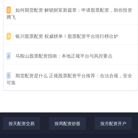
​如何期货配资 解锁财富新篇章：申请股票配资，助你投资
2
腾飞
​银川股票配资 权威榜单！股票配资平台排行榜出炉
3
​马鞍山股票配资指南：本地正规平台与风控要点
4
​期货配资是什么 正规股票配资平台推荐：合法合规，安全
5
可靠
按天配资交易
按周配资炒股
按月配资开户