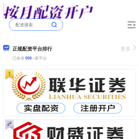
正规配资平台排行
更多
已收录
999
+家平台