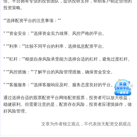
倍。平台拥有专业的投资团队，提供投研支持，帮助客户制定合理的
投资策略。
**选择配资平台的注意事项：**
* **资金安全：**选择资金实力雄厚、风控严格的平台。
* **利率：**比较不同平台的利率，选择低息配资平台。
* **杠杆：**根据自身风险承受能力选择合适的杠杆，避免过度杠杆。
* **风控措施：**了解平台的风险管理措施，确保资金安全。
* **客服服务：**选择客服响应及时、服务态度良好的平台。
通过选择合适的股票配资平台网络配资股票，投资者可以放大收益，
稳健获利。但需要注意的是，配资存在风险，投资者应谨慎操作，做
好风险管理。
文章为作者独立观点，不代表按天配资交易观点