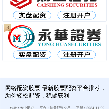
网络配资股票 最新股票配资平台推荐，
助你轻松配资，稳健获利
作者：专业配资
平台：按天配资交易
更新：2024-11-09