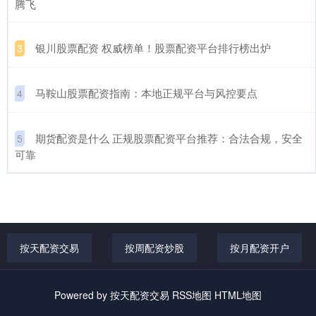
腾飞
​银川股票配资 权威榜单！股票配资平台排行榜出炉
3
​马鞍山股票配资指南：本地正规平台与风控要点
4
​期货配资是什么 正规股票配资平台推荐：合法合规，安全
5
可靠
按天配资交易
按周配资炒股
按月配资开户
Powered by
按天配资交易
RSS地图
HTML地图