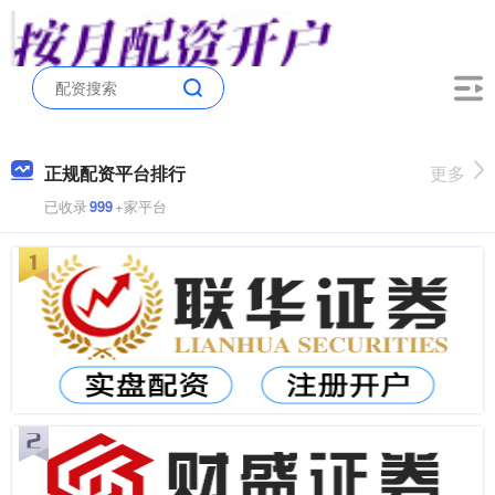
正规配资平台排行
更多
已收录
999
+家平台