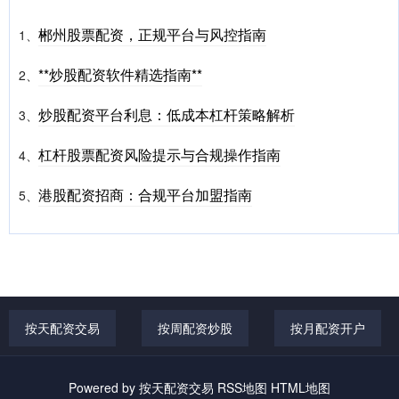
郴州股票配资，正规平台与风控指南
1、
**炒股配资软件精选指南**
2、
炒股配资平台利息：低成本杠杆策略解析
3、
杠杆股票配资风险提示与合规操作指南
4、
港股配资招商：合规平台加盟指南
5、
按天配资交易
按周配资炒股
按月配资开户
Powered by
按天配资交易
RSS地图
HTML地图