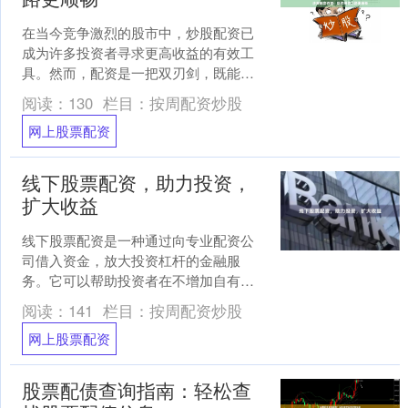
在当今竞争激烈的股市中，炒股配资已
成为许多投资者寻求更高收益的有效工
具。然而，配资是一把双刃剑，既能放
大收益，也能放大风险。因此，在进行
阅读：
130
栏目：
按周配资炒股
配资之前，寻求专业的配资....
网上股票配资
线下股票配资，助力投资，
扩大收益
线下股票配资是一种通过向专业配资公
司借入资金，放大投资杠杆的金融服
务。它可以帮助投资者在不增加自有资
金的情况下，扩大投资规模，从而获得
阅读：
141
栏目：
按周配资炒股
更高的收益。 **线下股票....
网上股票配资
股票配债查询指南：轻松查