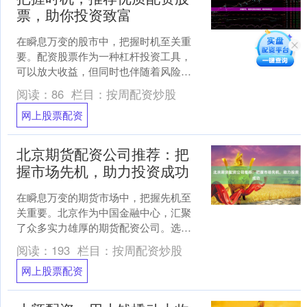
票，助你投资致富
在瞬息万变的股市中，把握时机至关重
要。配资股票作为一种杠杆投资工具，
可以放大收益，但同时也伴随着风险。
因此，选择优质的配资股票尤为关键。
阅读：
86
栏目：
按周配资炒股
**推荐优质配资股票*....
网上股票配资
北京期货配资公司推荐：把
握市场先机，助力投资成功
在瞬息万变的期货市场中，把握先机至
关重要。北京作为中国金融中心，汇聚
了众多实力雄厚的期货配资公司。选择
一家可靠的配资公司，可以为投资者提
阅读：
193
栏目：
按周配资炒股
供资金杠杆，放大投资收益....
网上股票配资