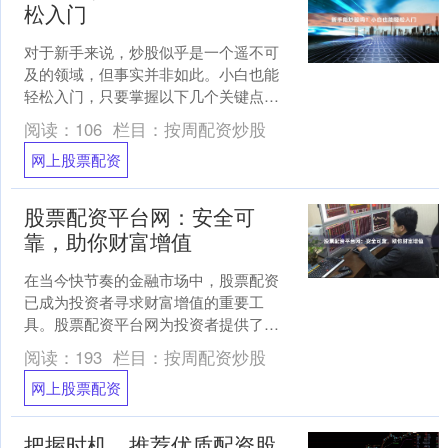
松入门
对于新手来说，炒股似乎是一个遥不可
及的领域，但事实并非如此。小白也能
轻松入门，只要掌握以下几个关键点：
**1. 了解基础知识** 在开始炒股之前，了
阅读：
106
栏目：
按周配资炒股
解股票市场....
网上股票配资
股票配资平台网：安全可
靠，助你财富增值
在当今快节奏的金融市场中，股票配资
已成为投资者寻求财富增值的重要工
具。股票配资平台网为投资者提供了一
个安全可靠的平台，让他们可以利用杠
阅读：
193
栏目：
按周配资炒股
杆效应放大投资收益。 **....
网上股票配资
把握时机，推荐优质配资股