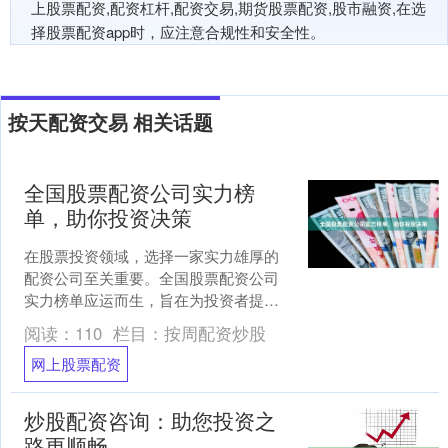
上股票配资,配资杠杆,配资交易,期货股票配资,股市融资,在选
择股票配资app时，应注意合规性和安全性。
按天配资交易 相关话题
全国股票配资公司实力榜
单，助你投资决策
在股票投资领域，选择一家实力雄厚的
配资公司至关重要。全国股票配资公司
实力榜单应运而生，旨在为投资者提供
可靠的参考。 该榜单基于以下关键指标
阅读：
110
栏目：
按周配资炒股
进行评选： * **注....
网上股票配资
炒股配资咨询：助您投资之
路更顺畅