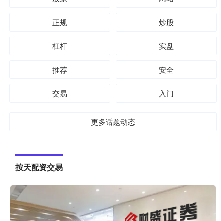
正规
炒股
杠杆
实盘
推荐
安全
交易
入门
更多话题动态
按天配资交易