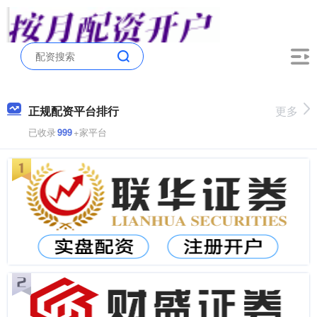
正规配资平台排行
更多
已收录
999
+家平台