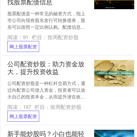
找股票配债信息
股票配债是一种常见的融资方式，指上
市公司向现有股东发行可转换债券，股
东可以按照一定比例认购。配债信息对
于投资者来说非常重要，可以帮助他们
阅读：
91
栏目：
按周配资炒股
做出明智的投资决策。本文....
网上股票配资
公司配资炒股：助力资金放
大，提升投资收益
公司配资炒股是一种杠杆交易方式，通
过向配资公司借入资金，投资者可以放
大自己的投资本金，从而提升潜在收
益。 **资金放大：** 配资公司通常提供
阅读：
197
栏目：
按周配资炒股
1:1到1:10不....
网上股票配资
新手能炒股吗？小白也能轻