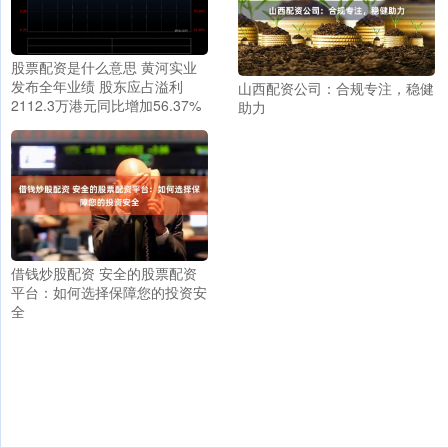
股票配资是什么意思 黄河实业
发布全年业绩 股东应占溢利
山西配资公司：合规专注，稳健
2112.3万港元同比增加56.37%
助力
借钱炒股配资 安全的股票配资
平台：如何选择保障您的投资安
全