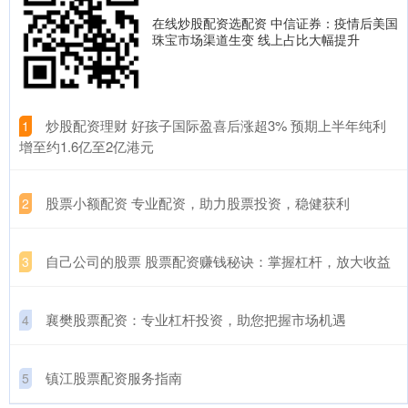
在线炒股配资选配资 中信证券：疫情后美国
珠宝市场渠道生变 线上占比大幅提升
​炒股配资理财 好孩子国际盈喜后涨超3% 预期上半年纯利
1
增至约1.6亿至2亿港元
​股票小额配资 专业配资，助力股票投资，稳健获利
2
​自己公司的股票 股票配资赚钱秘诀：掌握杠杆，放大收益
3
​襄樊股票配资：专业杠杆投资，助您把握市场机遇
4
​镇江股票配资服务指南
5