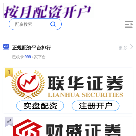
正规配资平台排行
更多
已收录
999
+家平台