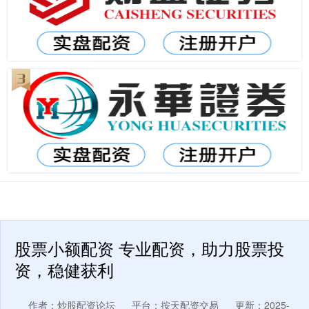
股票小额配资 专业配资，助力股票投
资，稳健获利
作者：炒股配资论坛
平台：按天配资交易
更新：2025-