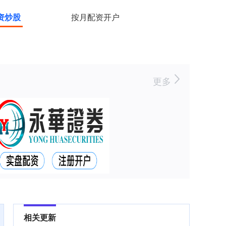
资炒股
按月配资开户
更多
相关更新