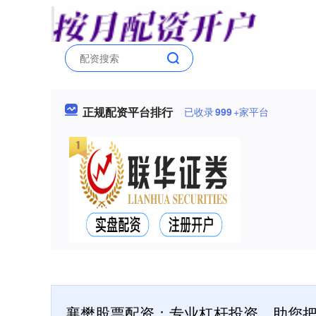
正规配资平台排行
已收录
999
+家平台
襄樊股票配资：专业杠杆投资，助您