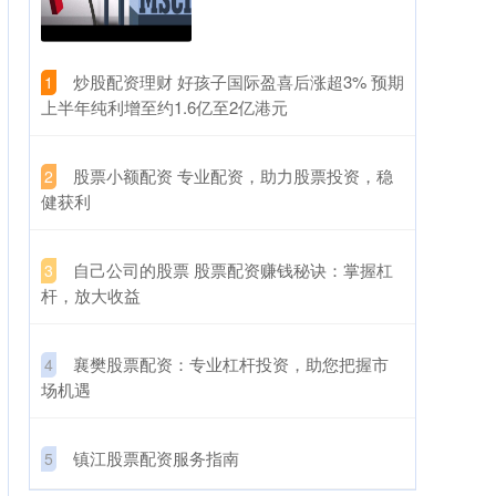
​炒股配资理财 好孩子国际盈喜后涨超3% 预期
1
上半年纯利增至约1.6亿至2亿港元
​股票小额配资 专业配资，助力股票投资，稳
2
健获利
​自己公司的股票 股票配资赚钱秘诀：掌握杠
3
杆，放大收益
​襄樊股票配资：专业杠杆投资，助您把握市
4
场机遇
​镇江股票配资服务指南
5