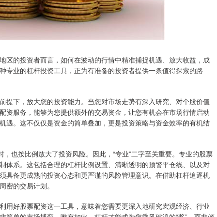
地区的投资者而言，如何在波动的行情中精准捕捉机遇、放大收益，成
种专业的杠杆投资工具，正为有准备的投资者提供一条值得探索的路
前提下，放大您的投资能力。当您对市场走势有深入研究、对个股价值
配资服务，能够为您提供额外的交易资金，让您有机会在市场行情启动
机遇。这不仅仅是资金的简单叠加，更是投资策略与资金效率的有机结
时，也按比例放大了投资风险。因此，“专业”二字至关重要。专业的股票
制体系。这包括合理的杠杆比例设置、清晰透明的预警平仓线、以及对
须具备更成熟的投资心态和更严谨的风险管理意识。在借助杠杆追逐机
周密的交易计划。
利用好股票配资这一工具，意味着您需要更深入地研究宏观经济、行业
非简单的市场博弈。唯有如此，杠杆才能成为您乘风破浪的“桨”，而非倾