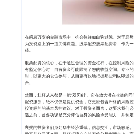
在瞬息万变的金融市场中，机会往往如白驹过隙。对于襄樊
为投资路上的一道关键课题。股票配资股票配资者，作为一
径。
股票配资的核心，在于通过合理的资金杠杆，在控制风险的
有坚定信心时，自有资金可能限制了您的收益空间。专业的
时，以更大的仓位参与，从而更有效地把握那些稍纵即逝的
合。
然而，杠杆从来都是一把“双刃剑”。它在放大潜在收益的同
配资服务，绝不仅仅是提供资金，它更应包含严格的风险控
投资标的的基本风控建议。对于投资者而言，这要求我们必
遇之前，首要功课是充分评估自身的风险承受能力，并制定
襄樊的投资者们身处华中经济重镇，信息交汇，市场敏感。
动态与公司基本面，将杠杆建立在扎实的分析判断之上，而