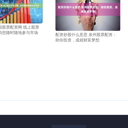
国股票配资网 线上股票
助您随时随地参与市场
配资炒股什么意思 泉州股票配资：
助你投资，成就财富梦想