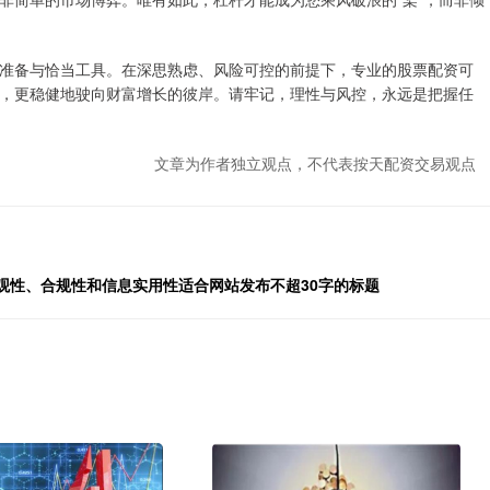
准备与恰当工具。在深思熟虑、风险可控的前提下，专业的股票配资可
，更稳健地驶向财富增长的彼岸。请牢记，理性与风控，永远是把握任
文章为作者独立观点，不代表按天配资交易观点
观性、合规性和信息实用性适合网站发布不超30字的标题