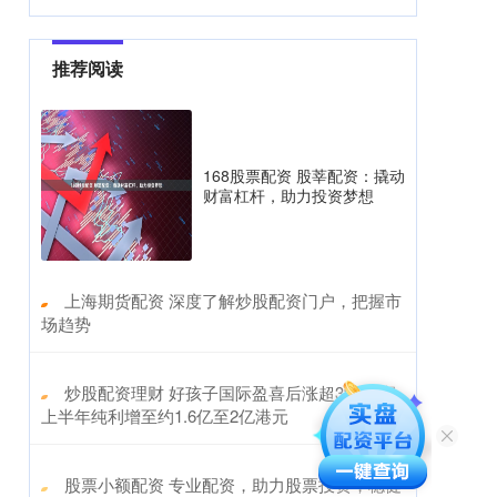
推荐阅读
168股票配资 股莘配资：撬动
财富杠杆，助力投资梦想
​上海期货配资 深度了解炒股配资门户，把握市
场趋势
​炒股配资理财 好孩子国际盈喜后涨超3% 预期
上半年纯利增至约1.6亿至2亿港元
​股票小额配资 专业配资，助力股票投资，稳健