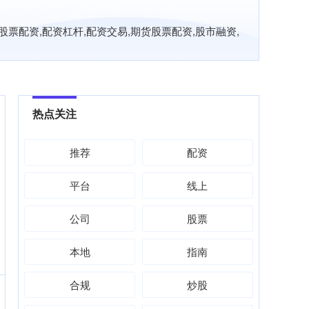
票配资,配资杠杆,配资交易,期货股票配资,股市融资,
热点关注
推荐
配资
平台
线上
公司
股票
本地
指南
合规
炒股