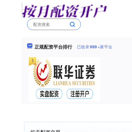
正规配资平台排行
已收录
999
+家平台
按天配资交易