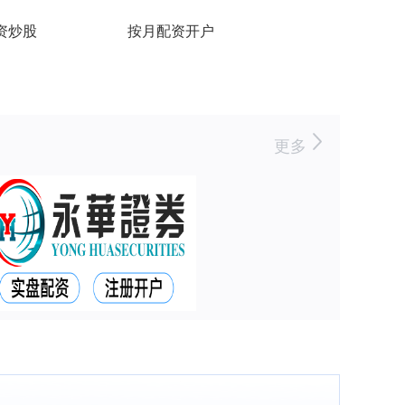
资炒股
按月配资开户
更多