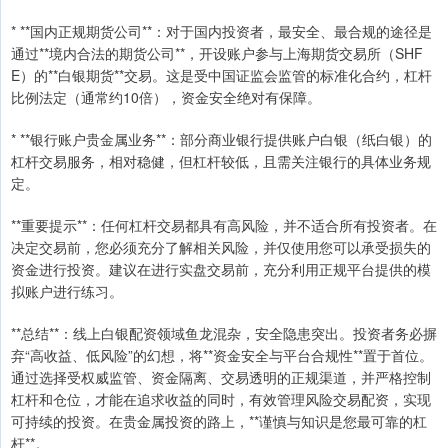
* **国内正规期货公司**：对于国内投资者，最安全、最合规的途径是
通过**境内合法的期货公司**，开设账户参与上海期货交易所（SHF
E）的**白银期货**交易。这是受中国证监会监管的标准化合约，杠杆
比例法定（通常约10倍），资金安全绝对有保障。
* **银行账户贵金属业务**：部分商业银行提供账户白银（纸白银）的
杠杆交易服务，相对稳健，但杠杆较低，且需关注银行的具体业务规
定。
**重要提示**：任何杠杆交易都具有高风险，并不适合所有投资者。在
决定交易前，您必须充分了解相关风险，并仅使用您可以承受损失的
资金进行投资。建议在进行实盘交易前，充分利用正规平台提供的模
拟账户进行练习。
**总结**：线上白银配资领域鱼龙混杂，安全隐患突出。投资者务必摒
弃“高收益、低风险”的幻想，将**资金安全与平台合规性**置于首位。
通过选择受权威监管、资金隔离、交易透明的正规渠道，并严格控制
杠杆和仓位，才能在追求收益的同时，有效管理风险交易配资，实现
可持续的投资。在贵金属投资的路上，**谨慎与知识是您最可靠的杠
杆**。