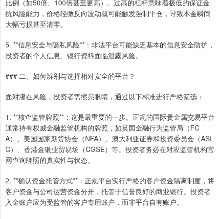
比例（如50倍、100倍甚至更高）。过高的杠杆意味着极低的保证金
抗风险能力，价格轻微反向波动就可能触发强制平仓，导致本金瞬间
大幅亏损甚至清零。
5. **信息安全与隐私风险**：非法平台可能缺乏基本的信息安全防护，
投资者的个人信息、银行资料面临泄露风险。
### 二、如何辨别与选择相对安全的平台？
面对潜在风险，投资者需擦亮眼睛，通过以下标准进行严格筛选：
1. **核查监管牌照**：这是最重要的一步。正规的国际贵金属交易平台
通常持有权威金融监管机构的牌照，如英国金融行为监管局（FC
A）、美国国家期货协会（NFA）、澳大利亚证券和投资委员会（ASI
C）、香港金银业贸易场（CGSE）等。投资者务必在对应监管机构官
网查询牌照的真实性与状态。
2. **确认资金托管方式**：正规平台实行严格的客户资金隔离制度，将
客户资金与公司运营资金分开，托管于信誉良好的商业银行。投资者
入金账户应为受监管的客户专用账户，而非平台自有账户。