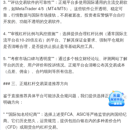
3. **评估交易软件的可靠性**：正规平台多使用国际通用的主流交易软
件，如MetaTrader 4/5（MT4/MT5）。这些软件公开透明、稳定可
靠，行情数据与国际市场接轨，不易被篡改。投资者应警惕平台自行
开发的、功能不透明的交易软件。
4. **审视杠杆比例与风控措施**：选择提供合理杠杆比例（通常国际主
流平台在10-20倍左右）的平台。了解其保证金要求、强制平仓规则
是否清晰合理，是否提供止损止盈等基础风控工具。
5. **考察市场口碑与透明度**：通过多个独立财经论坛、评测网站了解
平台的历史、用户评价和投诉情况。正规平台会清晰公布其交易成本
（点差、佣金）、合约细则等所有信息。
### 三、正规杠杆交易渠道推荐方向
鉴于直接推荐具体平台可能涉及合规问题，我们提供选择正规渠道的
明确方向：
* **国际知名经纪商**：选择上述受FCA、ASIC等严格监管的跨国经纪
商。它们历史悠久，运营规范，提供包括白银在内的多种差价合约
（CFD）或期货合约杠杆交易。