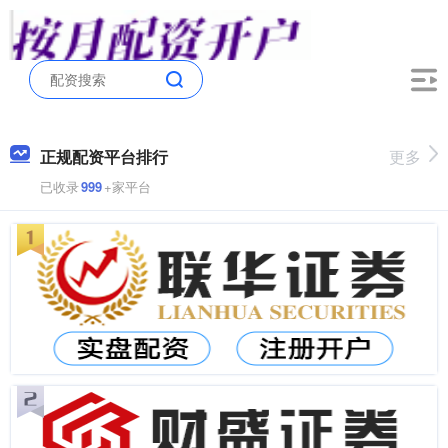
正规配资平台排行
更多
已收录
999
+家平台