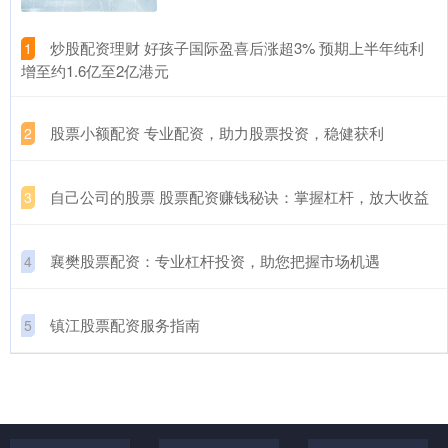
​炒股配资理财 好孩子国际盈喜后涨超3% 预期上半年纯利
1
增至约1.6亿至2亿港元
​股票小额配资 专业配资，助力股票投资，稳健获利
2
​自己公司的股票 股票配资赚钱秘诀：掌握杠杆，放大收益
3
​襄樊股票配资：专业杠杆投资，助您把握市场机遇
4
​镇江股票配资服务指南
5