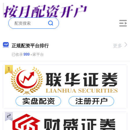
正规配资平台排行
更多
已收录
999
+家平台