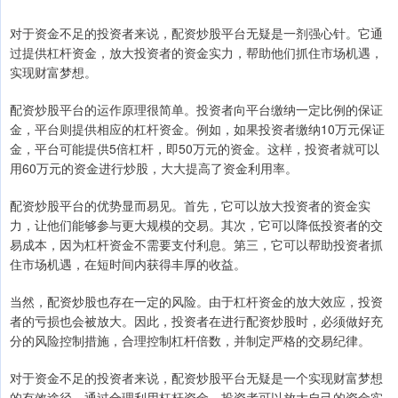
对于资金不足的投资者来说，配资炒股平台无疑是一剂强心针。它通
过提供杠杆资金，放大投资者的资金实力，帮助他们抓住市场机遇，
实现财富梦想。
配资炒股平台的运作原理很简单。投资者向平台缴纳一定比例的保证
金，平台则提供相应的杠杆资金。例如，如果投资者缴纳10万元保证
金，平台可能提供5倍杠杆，即50万元的资金。这样，投资者就可以
用60万元的资金进行炒股，大大提高了资金利用率。
配资炒股平台的优势显而易见。首先，它可以放大投资者的资金实
力，让他们能够参与更大规模的交易。其次，它可以降低投资者的交
易成本，因为杠杆资金不需要支付利息。第三，它可以帮助投资者抓
住市场机遇，在短时间内获得丰厚的收益。
当然，配资炒股也存在一定的风险。由于杠杆资金的放大效应，投资
者的亏损也会被放大。因此，投资者在进行配资炒股时，必须做好充
分的风险控制措施，合理控制杠杆倍数，并制定严格的交易纪律。
对于资金不足的投资者来说，配资炒股平台无疑是一个实现财富梦想
的有效途径。通过合理利用杠杆资金，投资者可以放大自己的资金实