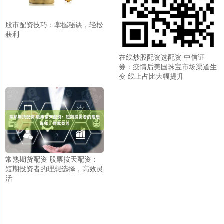
股市配资技巧：掌握秘诀，轻松
获利
在线炒股配资选配资 中信证
券：疫情后美国珠宝市场渠道生
变 线上占比大幅提升
常熟期货配资 股票按天配资：
短期投资者的理想选择，高效灵
活